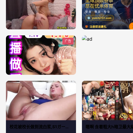
广告
校花被校长做到流白浆,S1ガールズコレクションシリーズ,免费完整版无删减